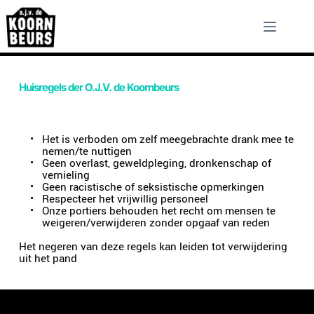
Skip
to
content
Huisregels der O.J.V. de Koornbeurs
Het is verboden om zelf meegebrachte drank mee te 
nemen/te nuttigen
Geen overlast, geweldpleging, dronkenschap of 
vernieling
Geen racistische of seksistische opmerkingen
Respecteer het vrijwillig personeel
Onze portiers behouden het recht om mensen te 
weigeren/verwijderen zonder opgaaf van reden
Het negeren van deze regels kan leiden tot verwijdering 
uit het pand